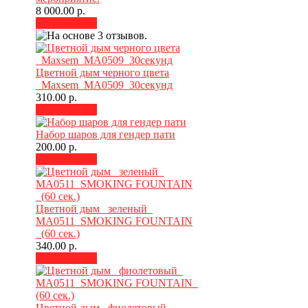
8 000.00 р.
В корзину
Цветной дым черного цвета
_Maxsem_MA0509_30секунд
310.00 р.
В корзину
Набор шаров для гендер пати
200.00 р.
В корзину
Цветной дым_ зеленый_
MA0511_SMOKING FOUNTAIN
_(60 сек.)
340.00 р.
В корзину
Цветной дым _фиолетовый_