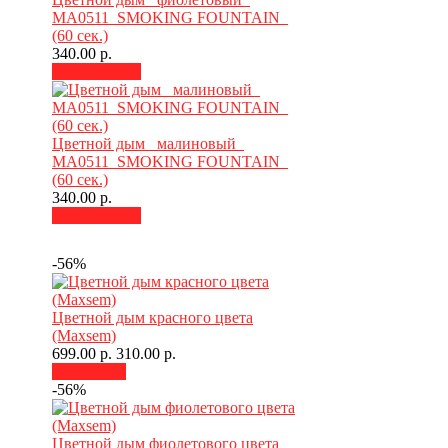
MA0511_SMOKING FOUNTAIN_
(60 сек.)
340.00 р.
В корзину
Цветной дым_ малиновый_
MA0511_SMOKING FOUNTAIN_
(60 сек.)
340.00 р.
В корзину
-56%
Цветной дым красного цвета
(Maxsem)
699.00 р.
310.00 р.
В наличии
-56%
Цветной дым фиолетового цвета