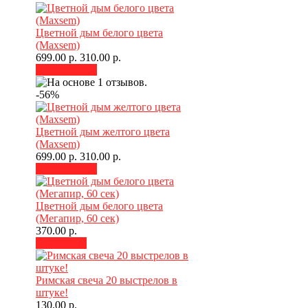
Цветной дым белого цвета
(Maxsem)
699.00 р.
310.00 р.
В корзину
-56%
Цветной дым желтого цвета
(Maxsem)
699.00 р.
310.00 р.
В корзину
Цветной дым белого цвета
(Мегапир, 60 сек)
370.00 р.
В наличии
Римская свеча 20 выстрелов в
штуке!
130.00 р.