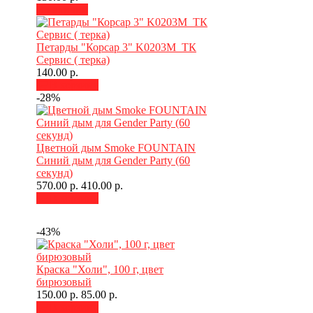
В наличии
Петарды "Корсар 3" K0203M_ТК
Сервис ( терка)
140.00 р.
В корзину
-28%
Цветной дым Smoke FOUNTAIN
Синий дым для Gender Party (60
секунд)
570.00 р.
410.00 р.
В корзину
-43%
Краска "Холи", 100 г, цвет
бирюзовый
150.00 р.
85.00 р.
В корзину