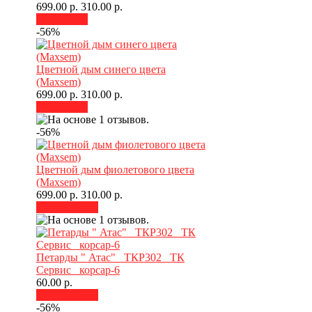
699.00 р.
310.00 р.
В наличии
-56%
Цветной дым синего цвета
(Maxsem)
699.00 р.
310.00 р.
В наличии
-56%
Цветной дым фиолетового цвета
(Maxsem)
699.00 р.
310.00 р.
В корзину
Петарды " Атас" _ТКР302 _ТК
Сервис _корсар-6
60.00 р.
В корзину
-56%