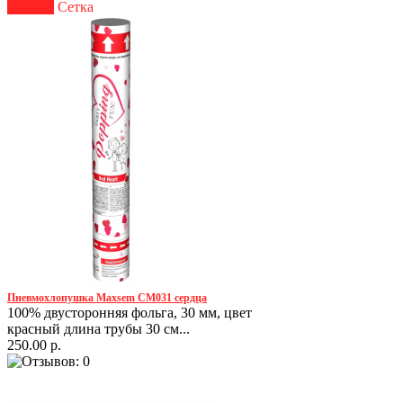
Список
Сетка
Пневмохлопушка Maxsem CM031 сердца
100% двусторонняя фольга, 30 мм, цвет
красный длина трубы 30 см...
250.00 р.