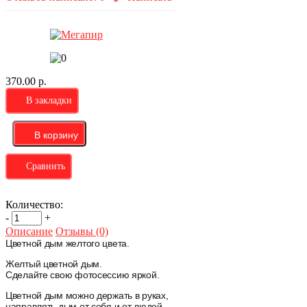
370.00 р.
В закладки
Сравнить
Количество:
-
+
Описание
Отзывы (0)
Цветной дым желтого цвета.
Желтый цветной дым.
Сделайте свою фотосессию яркой.
Цветной дым можно держать в руках,
направлять дым от себя и от людей.